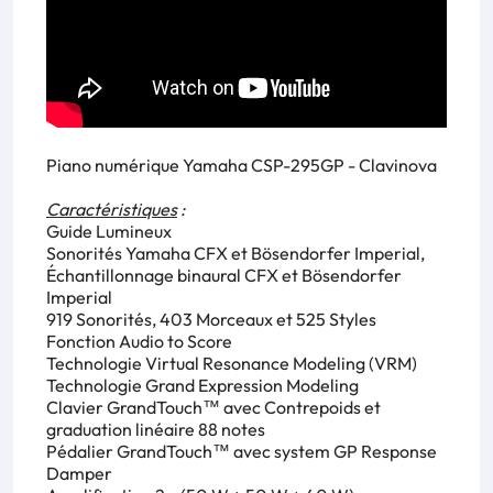
Piano numérique Yamaha CSP-295GP - Clavinova
Caractéristiques
:
Guide Lumineux
Sonorités Yamaha CFX et Bösendorfer Imperial,
Échantillonnage binaural CFX et Bösendorfer
Imperial
919 Sonorités, 403 Morceaux et 525 Styles
Fonction Audio to Score
Technologie Virtual Resonance Modeling (VRM)
Technologie Grand Expression Modeling
Clavier GrandTouch™ avec Contrepoids et
graduation linéaire 88 notes
Pédalier GrandTouch™ avec system GP Response
Damper