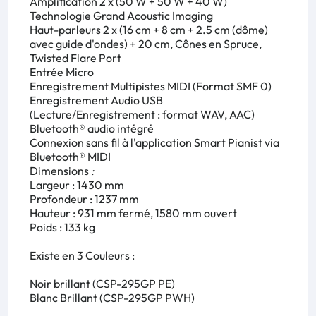
Amplification 2 x (50 W + 50 W + 40 W)
Technologie Grand Acoustic Imaging
Haut-parleurs 2 x (16 cm + 8 cm + 2.5 cm (dôme)
avec guide d'ondes) + 20 cm, Cônes en Spruce,
Twisted Flare Port
Entrée Micro
Enregistrement Multipistes MIDI (Format SMF 0)
Enregistrement Audio USB
(Lecture/Enregistrement : format WAV, AAC)
Bluetooth® audio intégré
Connexion sans fil à l'application Smart Pianist via
Bluetooth® MIDI
Dimensions
:
Largeur : 1430 mm
Profondeur : 1237 mm
Hauteur : 931 mm fermé, 1580 mm ouvert
Poids : 133 kg
Existe en 3 Couleurs :
Noir brillant (CSP-295GP PE)
Blanc Brillant (CSP-295GP PWH)