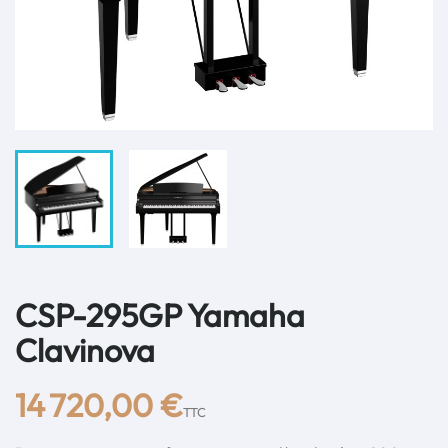
CSP-295GP Yamaha
Clavinova
14 720,00 €
TTC