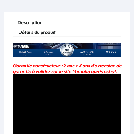
Description
Détails du produit
Garantie constructeur : 2 ans + 3 ans d'extension de
garantie à valider sur le site Yamaha après achat.