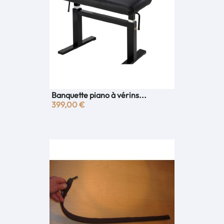
Banquette piano à vérins...
399,00 €