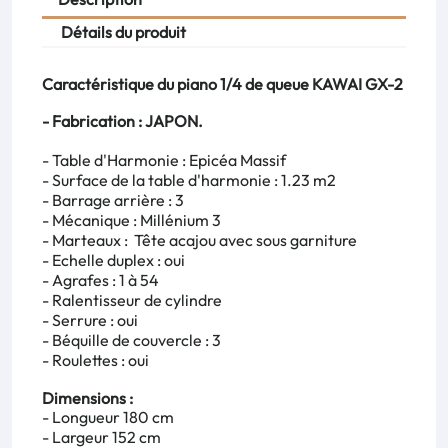
Détails du produit
Caractéristique du piano 1/4 de queue KAWAI GX-2
- Fabrication : JAPON.
- Table d'Harmonie : Epicéa Massif
- Surface de la table d'harmonie : 1.23 m2
- Barrage arrière : 3
- Mécanique : Millénium 3
- Marteaux : Tête acajou avec sous garniture
- Echelle duplex : oui
- Agrafes : 1 à 54
- Ralentisseur de cylindre
- Serrure : oui
- Béquille de couvercle : 3
- Roulettes : oui
Dimensions :
- Longueur 180 cm
- Largeur 152 cm