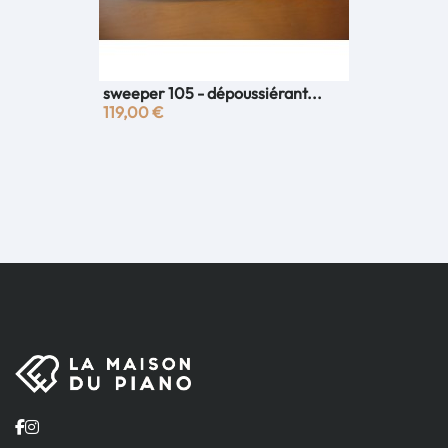
sweeper 105 - dépoussiérant...
119,00 €