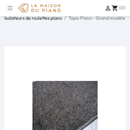
(0)

shopping_cart
Accueil
Accessoires
Accessoires piano acoustique
Isolateurs de roulettes piano
Tapis Piano - Grand modèle