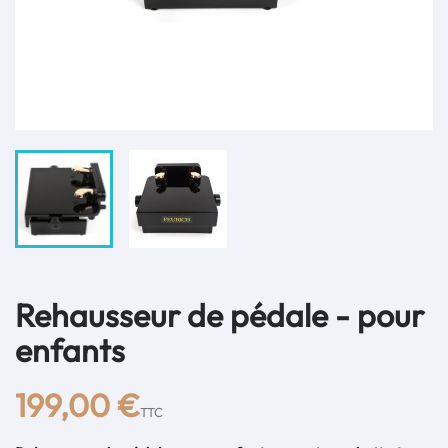
Rehausseur de pédale - pour
enfants
199,00 €
TTC